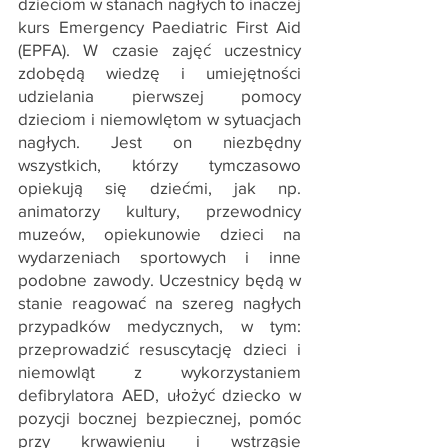
dzieciom w stanach nagłych to inaczej
kurs Emergency Paediatric First Aid
(EPFA). W czasie zajęć uczestnicy
zdobędą wiedzę i umiejętności
udzielania pierwszej pomocy
dzieciom i niemowlętom w sytuacjach
nagłych. Jest on niezbędny
wszystkich, którzy tymczasowo
opiekują się dziećmi, jak np.
animatorzy kultury, przewodnicy
muzeów, opiekunowie dzieci na
wydarzeniach sportowych i inne
podobne zawody. Uczestnicy będą w
stanie reagować na szereg nagłych
przypadków medycznych, w tym:
przeprowadzić resuscytację dzieci i
niemowląt z wykorzystaniem
defibrylatora AED, ułożyć dziecko w
pozycji bocznej bezpiecznej, pomóc
przy krwawieniu i wstrząsie