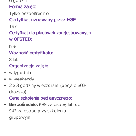
6 godzin
Forma zajęć:
Tylko bezpośrednio
Certyfikat uznawany przez HSE:
Tak
Certyfikat dla placówek zarejestrowanych
w OFSTED:
Nie
Ważność certyfikatu:
3 lata
Organizacja zajęć:
w tygodniu
w weekendy
2 x 3 godziny wieczorami (opcja o 30%
droższa)
Cena szkolenia pediatrycznego:
Bezpośrednio:
£99 za osobę lub od
£42 za osobę przy szkoleniu
grupowym